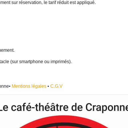
ent sur réservation, le tarif réduit est appliqué.
uement.
ectacle (sur smartphone ou imprimés).
ponne•
Mentions légales
•
C.G.V