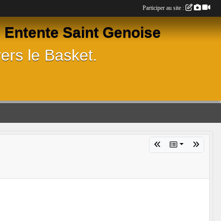
Participer au site :
Entente Saint Genoise
ers le Basket.