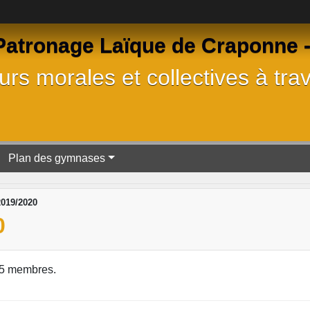
tronage Laïque de Craponne - 
rs morales et collectives à trav
Plan des gymnases
2019/2020
0
5 membres.