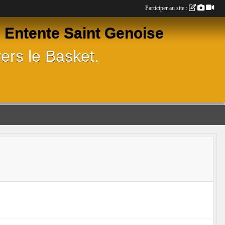
Participer au site :
Entente Saint Genoise
ers le Basket.