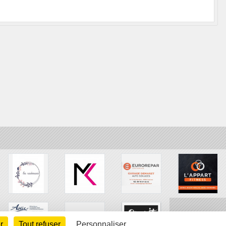
r
Tout refuser
Personnaliser