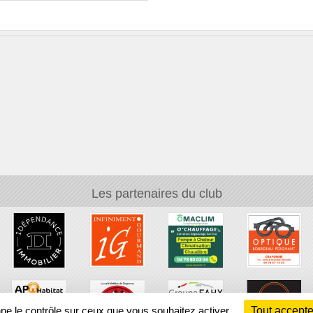
Les partenaires du club
nne le contrôle sur ceux que vous souhaitez activer
Tout accepte