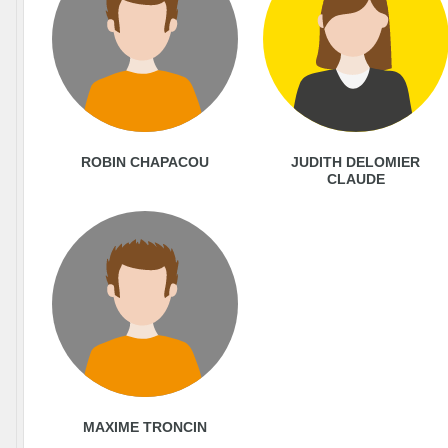
ROBIN CHAPACOU
JUDITH DELOMIER
CLAUDE
MAXIME TRONCIN