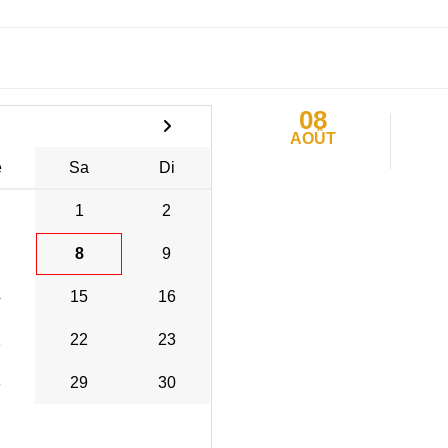
08
AOÛT
e
Sa
Di
1
2
8
9
4
15
16
1
22
23
8
29
30